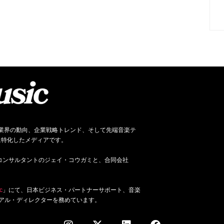
ネス、音楽業界の動向、企業戦略トレンド、そして先端音楽テ
に特化したメディアです。
ジネス・コンサルタントのジェイ・コウガミと、合同会社
c
」にて、日本ビジネス・パートナーサポート、音楽
アル・ディレクターを務めています。