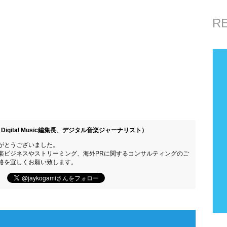
R
Digital Music編集長、デジタル音楽ジャーナリスト）
がとうございました。
楽ビジネスやストリーミング、海外PRに関するコンサルティングのご
絡を宜しくお願い致します。