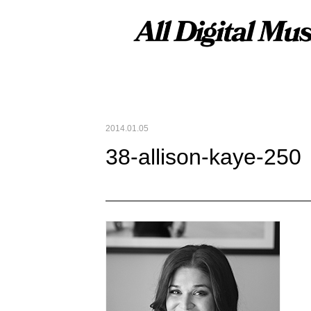
2014.01.05
38-allison-kaye-250