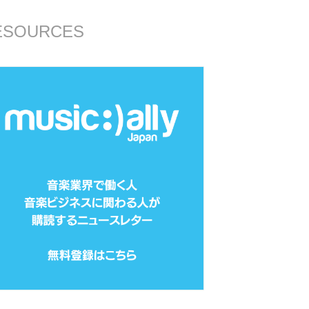
ESOURCES