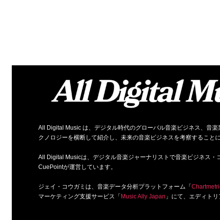
All Digital Music は、デジタル時代のグローバル音楽ビジ
クノロジーを横断して紹介し、未来の音楽ビジネスを考察すること
All Digital Musicは、デジタル音楽ジャーナリストで音楽ビ
CuePointが運営しています。
ジェイ・コウガミは、音楽データ分析プラットフォーム「
Chartmetri
マーケティング支援サービス「
Music Ally Japan
」にて、エディトリ