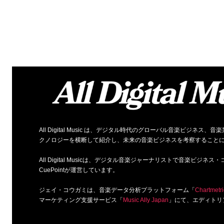
All Digital Music は、デジタル時代のグローバル音楽ビジ
クノロジーを横断して紹介し、未来の音楽ビジネスを考察すること
All Digital Musicは、デジタル音楽ジャーナリストで音楽ビ
CuePointが運営しています。
ジェイ・コウガミは、音楽データ分析プラットフォーム「
Chartmetri
マーケティング支援サービス「
Music Ally Japan
」にて、エディトリ