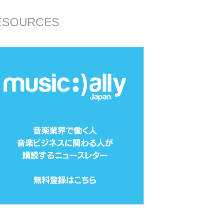
ESOURCES