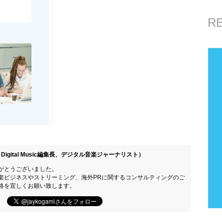
R
Digital Music編集長、デジタル音楽ジャーナリスト）
がとうございました。
楽ビジネスやストリーミング、海外PRに関するコンサルティングのご
絡を宜しくお願い致します。