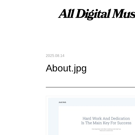
2025.08.14
About.jpg