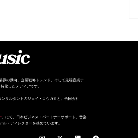
ネス、音楽業界の動向、企業戦略トレンド、そして先端音楽テ
に特化したメディアです。
ジネス・コンサルタントのジェイ・コウガミと、合同会社
c
」にて、日本ビジネス・パートナーサポート、音楽
アル・ディレクターを務めています。