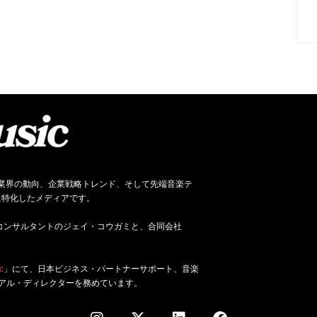
ネス、音楽業界の動向、企業戦略トレンド、そして先端音楽テ
に特化したメディアです。
ジネス・コンサルタントのジェイ・コウガミと、合同会社
c
」にて、日本ビジネス・パートナーサポート、音楽
アル・ディレクターを務めています。