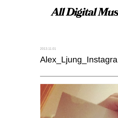
2013.11.01
Alex_Ljung_Instag