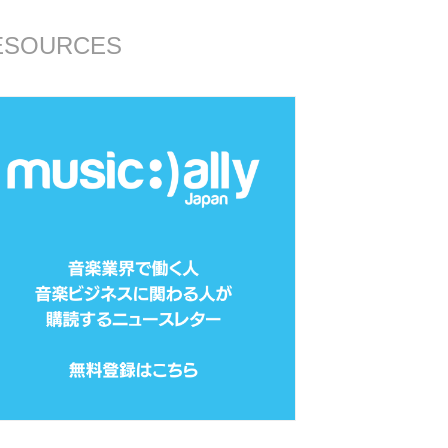
ESOURCES