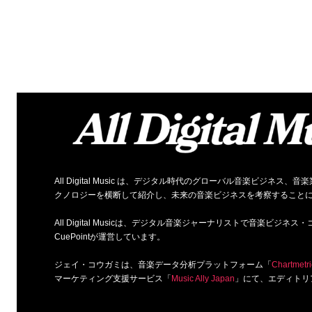
All Digital Music は、デジタル時代のグローバル音楽ビジ
クノロジーを横断して紹介し、未来の音楽ビジネスを考察すること
All Digital Musicは、デジタル音楽ジャーナリストで音楽ビ
CuePointが運営しています。
ジェイ・コウガミは、音楽データ分析プラットフォーム「
Chartmetri
マーケティング支援サービス「
Music Ally Japan
」にて、エディトリ