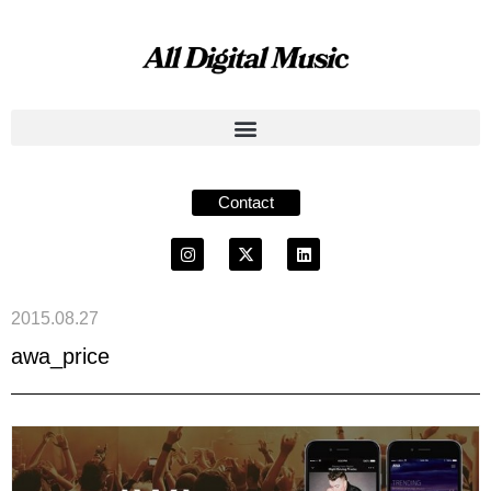
Contact
2015.08.27
awa_price