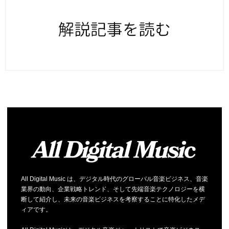
All Digital Music は、デジタル時代のグローバル音楽ビジネス、音楽
業界の動向、企業戦略トレンド、そして先端音楽テクノロジーを横
断して紹介し、未来の音楽ビジネスを考察することに特化したメデ
ィアです。