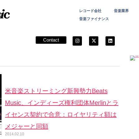
レコード会社
音楽業界
音楽ファイナンス
Contact
米音楽ストリーミング新興勢力Beats
Music、インディーズ権利団体Merlinとラ
イセンス契約で合意：ロイヤリティ額は
メジャーと同額
2014.02.10