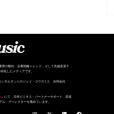
ネス、音楽業界の動向、企業戦略トレンド、そして先端音楽テ
に特化したメディアです。
ジネス・コンサルタントのジェイ・コウガミと、合同会社
c
」にて、日本ビジネス・パートナーサポート、音楽
アル・ディレクターを務めています。