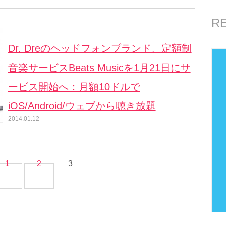
R
Dr. Dreのヘッドフォンブランド、定額制
音楽サービスBeats Musicを1月21日にサ
ービス開始へ：月額10ドルで
iOS/Android/ウェブから聴き放題
2014.01.12
1
2
3