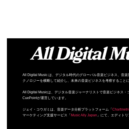
All Digital Music は、デジタル時代のグローバル音楽ビジ
クノロジーを横断して紹介し、未来の音楽ビジネスを考察すること
All Digital Musicは、デジタル音楽ジャーナリストで音楽ビ
CuePointが運営しています。
ジェイ・コウガミは、音楽データ分析プラットフォーム「
Chartmetri
マーケティング支援サービス「
Music Ally Japan
」にて、エディトリ