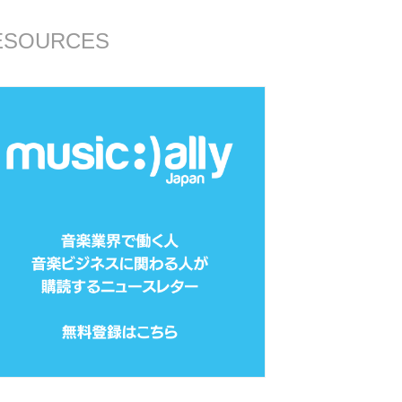
ESOURCES