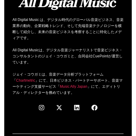
All Digital Music は、デジタル時代のグローバル音楽ビジネス、音楽
業界の動向、企業戦略トレンド、そして先端音楽テクノロジーを横
断して紹介し、未来の音楽ビジネスを考察することに特化したメデ
ィアです。
All Digital Musicは、デジタル音楽ジャーナリストで音楽ビジネス・
コンサルタントのジェイ・コウガミと、合同会社CuePointが運営し
ています。
ジェイ・コウガミは、音楽データ分析プラットフォーム
「
Chartmetric
」にて、日本ビジネス・パートナーサポート、音楽マ
ーケティング支援サービス「
Music Ally Japan
」にて、エディトリ
アル・ディレクターを務めています。