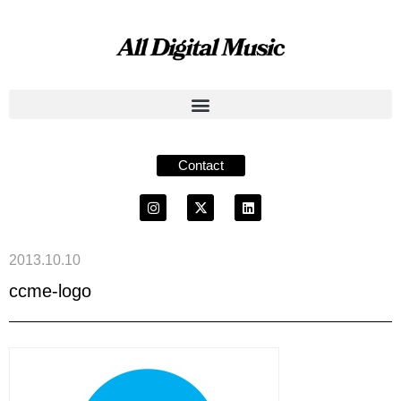
Contact
2013.10.10
ccme-logo