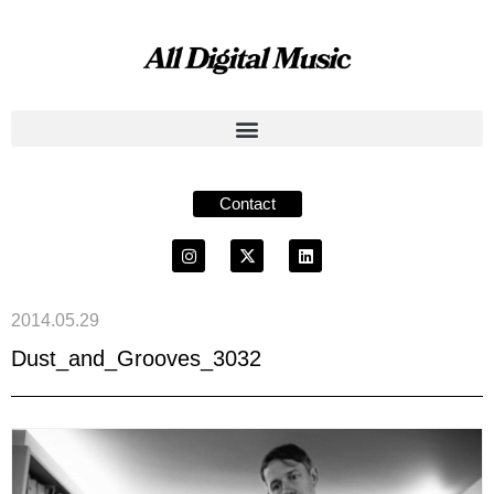
Contact
2014.05.29
Dust_and_Grooves_3032