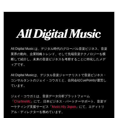
All Digital Music は、デジタル時代のグローバル音楽ビジネス、音楽
業界の動向、企業戦略トレンド、そして先端音楽テクノロジーを横
断して紹介し、未来の音楽ビジネスを考察することに特化したメデ
ィアです。
All Digital Musicは、デジタル音楽ジャーナリストで音楽ビジネス・
コンサルタントのジェイ・コウガミと、合同会社CuePointが運営し
ています。
ジェイ・コウガミは、音楽データ分析プラットフォーム
「
Chartmetric
」にて、日本ビジネス・パートナーサポート、音楽マ
ーケティング支援サービス「
Music Ally Japan
」にて、エディトリ
アル・ディレクターを務めています。