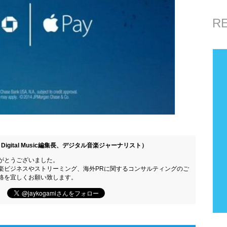
R
Digital Music編集長、デジタル音楽ジャーナリスト）
がとうございました。
楽ビジネスやストリーミング、海外PRに関するコンサルティングのご
絡を宜しくお願い致します。