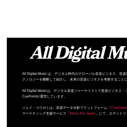
All Digital Music は、デジタル時代のグローバル音楽ビジ
クノロジーを横断して紹介し、未来の音楽ビジネスを考察すること
All Digital Musicは、デジタル音楽ジャーナリストで音楽ビ
CuePointが運営しています。
ジェイ・コウガミは、音楽データ分析プラットフォーム「
Chartmetri
マーケティング支援サービス「
Music Ally Japan
」にて、エディトリ