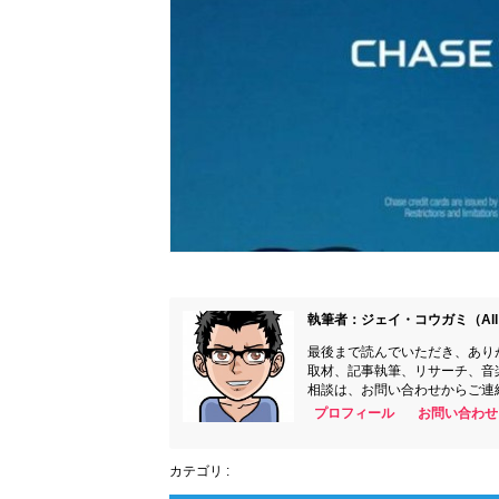
執筆者：ジェイ・コウガミ（All 
最後まで読んでいただき、あり
取材、記事執筆、リサーチ、音
相談は、お問い合わせからご連
プロフィール
お問い合わせ
カテゴリ :