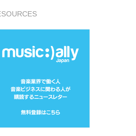
ESOURCES