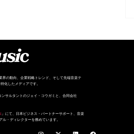
ネス、音楽業界の動向、企業戦略トレンド、そして先端音楽テ
に特化したメディアです。
ジネス・コンサルタントのジェイ・コウガミと、合同会社
c
」にて、日本ビジネス・パートナーサポート、音楽
アル・ディレクターを務めています。