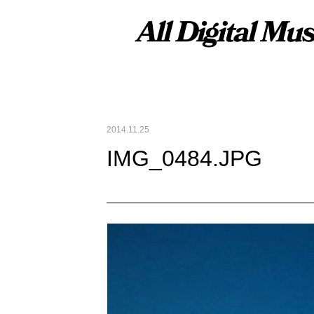
2014.11.25
IMG_0484.JPG