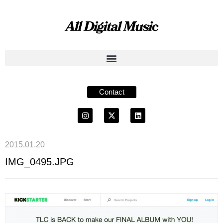
Contact
2015.01.20
IMG_0495.JPG