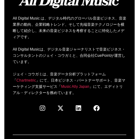
All Digital Music は、デジタル時代のグローバル音楽ビジネス、音楽
業界の動向、企業戦略トレンド、そして先端音楽テクノロジーを横
断して紹介し、未来の音楽ビジネスを考察することに特化したメデ
ィアです。
All Digital Musicは、デジタル音楽ジャーナリストで音楽ビジネス・
コンサルタントのジェイ・コウガミと、合同会社CuePointが運営し
ています。
ジェイ・コウガミは、音楽データ分析プラットフォーム
「
Chartmetric
」にて、日本ビジネス・パートナーサポート、音楽マ
ーケティング支援サービス「
Music Ally Japan
」にて、エディトリ
アル・ディレクターを務めています。