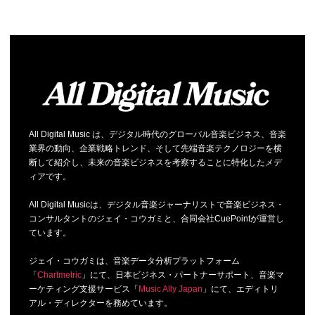
All Digital Music は、デジタル時代のグローバル音楽ビジネス、音楽
業界の動向、企業戦略トレンド、そして先端音楽テクノロジーを横
断して紹介し、未来の音楽ビジネスを考察することに特化したメデ
ィアです。
All Digital Musicは、デジタル音楽ジャーナリストで音楽ビジネス・
コンサルタントのジェイ・コウガミと、合同会社CuePointが運営し
ています。
ジェイ・コウガミは、音楽データ分析プラットフォーム
「
Chartmetric
」にて、日本ビジネス・パートナーサポート、音楽マ
ーケティング支援サービス「
Music Ally Japan
」にて、エディトリ
アル・ディレクターを務めています。