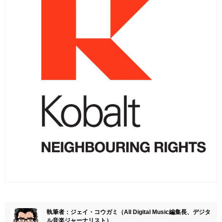
執筆者：ジェイ・コウガミ（All Digital Music編集長、デジタ
ル音楽ジャーナリスト）