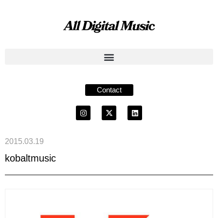
Contact
2015.03.19
kobaltmusic