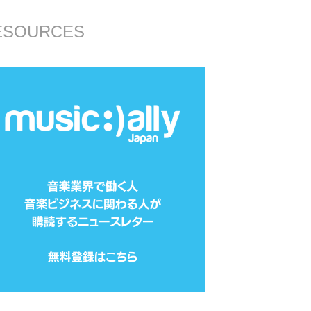
ESOURCES