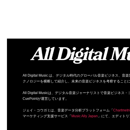
All Digital Music は、デジタル時代のグローバル音楽ビジ
クノロジーを横断して紹介し、未来の音楽ビジネスを考察すること
All Digital Musicは、デジタル音楽ジャーナリストで音楽ビ
CuePointが運営しています。
ジェイ・コウガミは、音楽データ分析プラットフォーム「
Chartmetri
マーケティング支援サービス「
Music Ally Japan
」にて、エディトリ