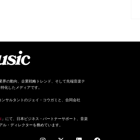
ネス、音楽業界の動向、企業戦略トレンド、そして先端音楽テ
に特化したメディアです。
ジネス・コンサルタントのジェイ・コウガミと、合同会社
c
」にて、日本ビジネス・パートナーサポート、音楽
アル・ディレクターを務めています。