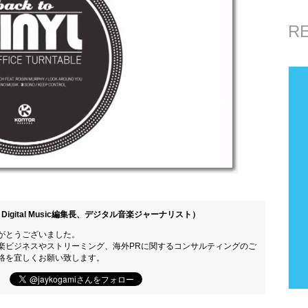
R
Digital Music編集長、デジタル音楽ジャーナリスト）
がとうございました。
楽ビジネスやストリーミング、海外PRに関するコンサルティングのご
絡を宜しくお願い致します。