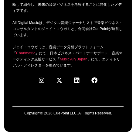
断して紹介し、未来の音楽ビジネスを考察することに特化したメデ
ィアです。
All Digital Musicは、デジタル音楽ジャーナリストで音楽ビジネス・
コンサルタントのジェイ・コウガミと、合同会社CuePointが運営し
ています。
ジェイ・コウガミは、音楽データ分析プラットフォーム
「
Chartmetric
」にて、日本ビジネス・パートナーサポート、音楽マ
ーケティング支援サービス「
Music Ally Japan
」にて、エディトリ
アル・ディレクターを務めています。
Copyright© 2026 CuePoint LLC. All Rights Reserved.