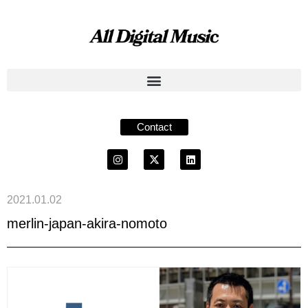
Contact
2021.01.02
merlin-japan-akira-nomoto