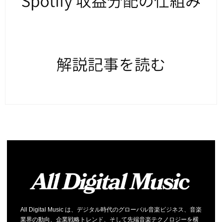
All Digital Music は、デジタル時代のグローバル音楽ビジネス、音楽
業界の動向、企業戦略トレンド、そして先端音楽テクノロジーを横