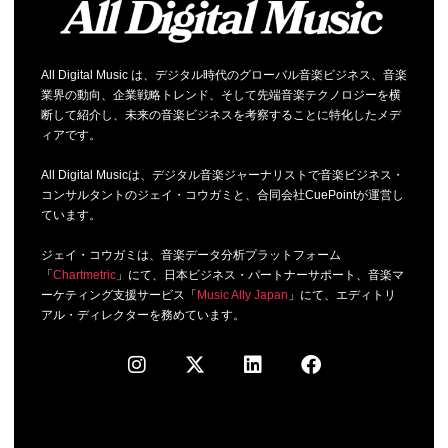
All Digital Music は、デジタル時代のグローバル音楽ビジネス、音楽
業界の動向、企業戦略トレンド、そして先端音楽テクノロジーを横
断して紹介し、未来の音楽ビジネスを考察することに特化したメデ
ィアです。
All Digital Musicは、デジタル音楽ジャーナリストで音楽ビジネス・
コンサルタントのジェイ・コウガミと、合同会社CuePointが運営し
ています。
ジェイ・コウガミは、音楽データ分析プラットフォーム
「
Chartmetric
」にて、日本ビジネス・パートナーサポート、音楽マ
ーケティング支援サービス「
Music Ally Japan
」にて、エディトリ
アル・ディレクターを務めています。