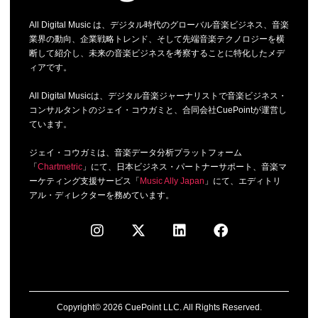
All Digital Music は、デジタル時代のグローバル音楽ビジネス、音楽
業界の動向、企業戦略トレンド、そして先端音楽テクノロジーを横
断して紹介し、未来の音楽ビジネスを考察することに特化したメデ
ィアです。
All Digital Musicは、デジタル音楽ジャーナリストで音楽ビジネス・
コンサルタントのジェイ・コウガミと、合同会社CuePointが運営し
ています。
ジェイ・コウガミは、音楽データ分析プラットフォーム
「
Chartmetric
」にて、日本ビジネス・パートナーサポート、音楽マ
ーケティング支援サービス「
Music Ally Japan
」にて、エディトリ
アル・ディレクターを務めています。
Copyright© 2026 CuePoint LLC. All Rights Reserved.