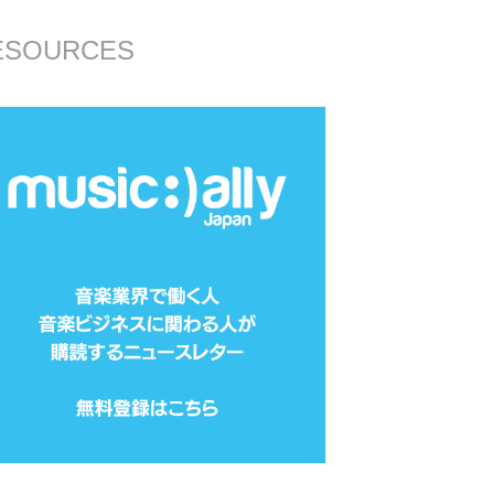
ESOURCES