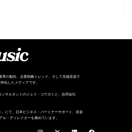
ネス、音楽業界の動向、企業戦略トレンド、そして先端音楽テ
に特化したメディアです。
ジネス・コンサルタントのジェイ・コウガミと、合同会社
c
」にて、日本ビジネス・パートナーサポート、音楽
アル・ディレクターを務めています。