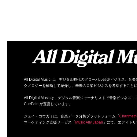
All Digital Music は、デジタル時代のグローバル音楽ビジ
クノロジーを横断して紹介し、未来の音楽ビジネスを考察すること
All Digital Musicは、デジタル音楽ジャーナリストで音楽ビ
CuePointが運営しています。
ジェイ・コウガミは、音楽データ分析プラットフォーム「
Chartmetri
マーケティング支援サービス「
Music Ally Japan
」にて、エディトリ