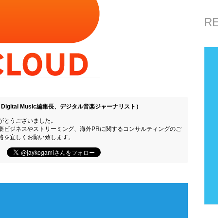
R
Digital Music編集長、デジタル音楽ジャーナリスト）
がとうございました。
楽ビジネスやストリーミング、海外PRに関するコンサルティングのご
絡を宜しくお願い致します。