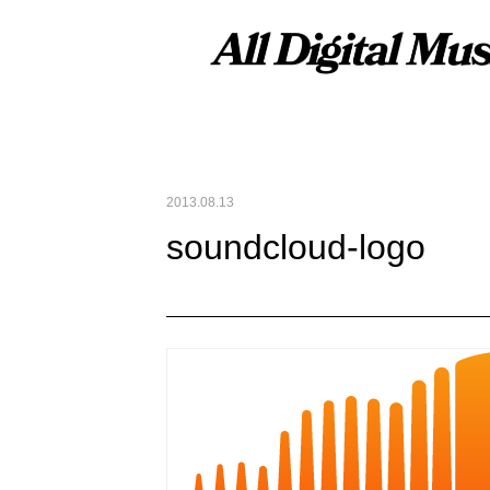
2013.08.13
soundcloud-logo