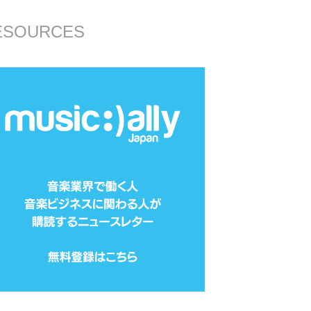
ESOURCES