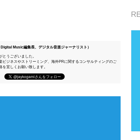
R
Digital Music編集長、デジタル音楽ジャーナリスト）
がとうございました。
楽ビジネスやストリーミング、海外PRに関するコンサルティングのご
絡を宜しくお願い致します。