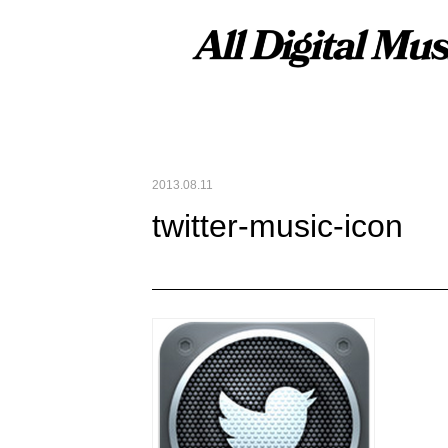
2013.08.11
twitter-music-icon