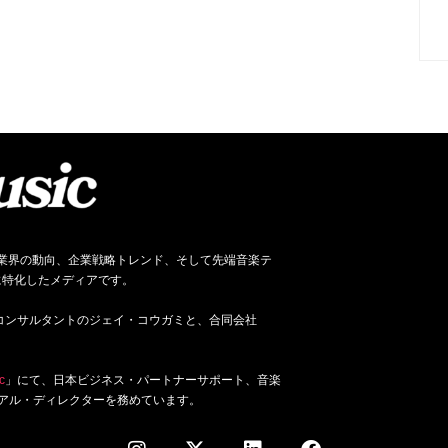
ネス、音楽業界の動向、企業戦略トレンド、そして先端音楽テ
に特化したメディアです。
ジネス・コンサルタントのジェイ・コウガミと、合同会社
c
」にて、日本ビジネス・パートナーサポート、音楽
アル・ディレクターを務めています。