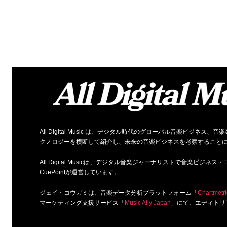
All Digital Music は、デジタル時代のグローバル音楽ビジ
クノロジーを横断して紹介し、未来の音楽ビジネスを考察すること
All Digital Musicは、デジタル音楽ジャーナリストで音楽ビ
CuePointが運営しています。
ジェイ・コウガミは、音楽データ分析プラットフォーム「
Chartmetri
マーケティング支援サービス「
Music Ally Japan
」にて、エディトリ