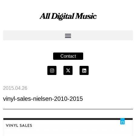
Contact
2015.04.26
vinyl-sales-nielsen-2010-2015