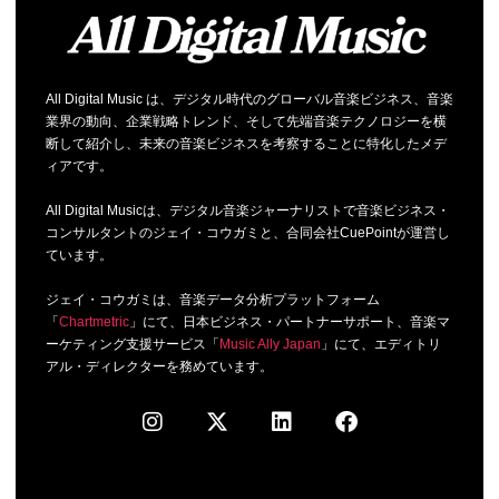
All Digital Music は、デジタル時代のグローバル音楽ビジネス、音楽
業界の動向、企業戦略トレンド、そして先端音楽テクノロジーを横
断して紹介し、未来の音楽ビジネスを考察することに特化したメデ
ィアです。
All Digital Musicは、デジタル音楽ジャーナリストで音楽ビジネス・
コンサルタントのジェイ・コウガミと、合同会社CuePointが運営し
ています。
ジェイ・コウガミは、音楽データ分析プラットフォーム
「
Chartmetric
」にて、日本ビジネス・パートナーサポート、音楽マ
ーケティング支援サービス「
Music Ally Japan
」にて、エディトリ
アル・ディレクターを務めています。