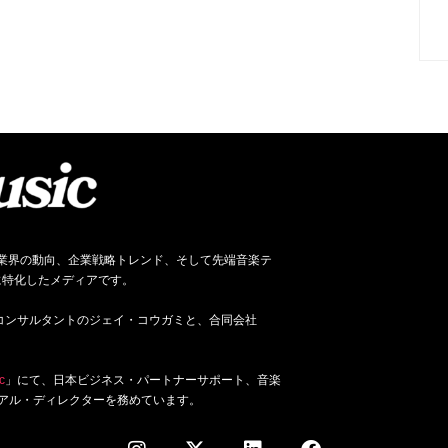
ネス、音楽業界の動向、企業戦略トレンド、そして先端音楽テ
に特化したメディアです。
ジネス・コンサルタントのジェイ・コウガミと、合同会社
c
」にて、日本ビジネス・パートナーサポート、音楽
アル・ディレクターを務めています。