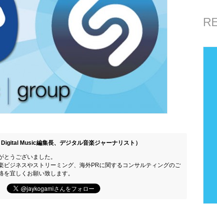
R
Digital Music編集長、デジタル音楽ジャーナリスト）
がとうございました。
楽ビジネスやストリーミング、海外PRに関するコンサルティングのご
絡を宜しくお願い致します。