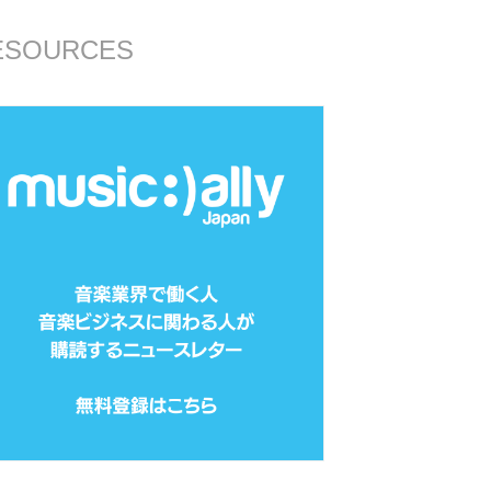
ESOURCES