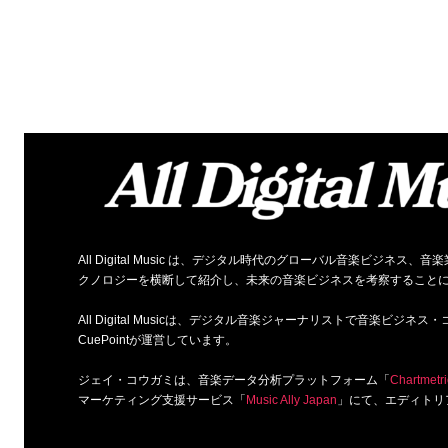
All Digital Music は、デジタル時代のグローバル音楽ビジ
クノロジーを横断して紹介し、未来の音楽ビジネスを考察すること
All Digital Musicは、デジタル音楽ジャーナリストで音楽ビ
CuePointが運営しています。
ジェイ・コウガミは、音楽データ分析プラットフォーム「
Chartmetri
マーケティング支援サービス「
Music Ally Japan
」にて、エディトリ