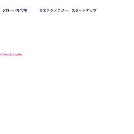
グローバル市場
音楽テクノロジー、スタートアップ