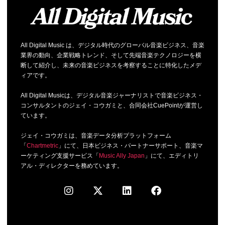
All Digital Music は、デジタル時代のグローバル音楽ビジネス、音楽
業界の動向、企業戦略トレンド、そして先端音楽テクノロジーを横
断して紹介し、未来の音楽ビジネスを考察することに特化したメデ
ィアです。
All Digital Musicは、デジタル音楽ジャーナリストで音楽ビジネス・
コンサルタントのジェイ・コウガミと、合同会社CuePointが運営し
ています。
ジェイ・コウガミは、音楽データ分析プラットフォーム
「
Chartmetric
」にて、日本ビジネス・パートナーサポート、音楽マ
ーケティング支援サービス「
Music Ally Japan
」にて、エディトリ
アル・ディレクターを務めています。