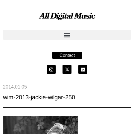
Contact
2014.01.05
wim-2013-jackie-wilgar-250