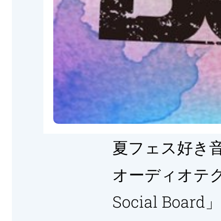
夏フェス好き
オーディオテクニ
Social Board」