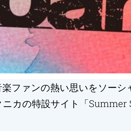
音楽ファンの熱い思いをソーシ
カの特設サイト「Summer Son