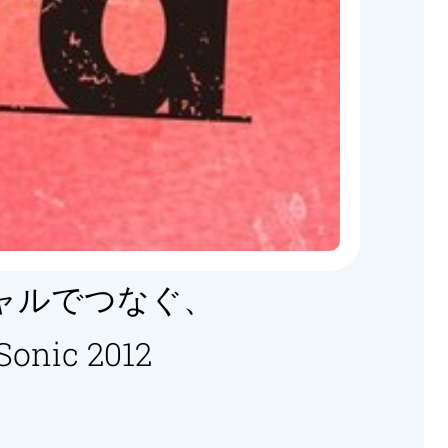
ャルでつなぐ、
ic 2012