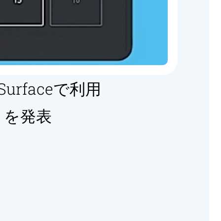
rfaceで利用
」を発表