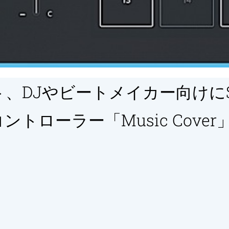
、DJやビートメイカー向けにSu
トローラー「Music Cover