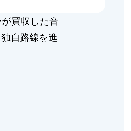
fyが買収した音
消、独自路線を進