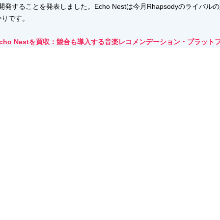
することを発表しました。Echo Nestは今月Rhapsodyのライバ
かりです。
手Echo Nestを買収：競合も導入する音楽レコメンデーション・プラット