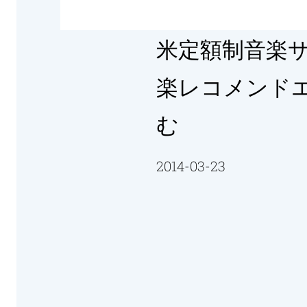
米定額制音楽サー
楽レコメンドエ
む
2014-03-23