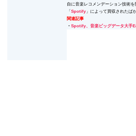
自に音楽レコメンデーション技術を開発
「
Spotify
」によって買収されたば
関連記事
・
Spotify、音楽ビッグデータ大