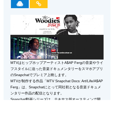
MTVはヒップホップアーティストA$AP Fergの音楽やライ
フスタイルに迫った音楽ドキュメンタリーをスマホアプリ
のSnapchatでプレミア上映します。
MTVが制作する作品「MTV Snapchat Docs: Art/Life/A$AP
Ferg」は、Snapchatにとって同社初となる音楽ドキュメ
ンタリー作品の配信となります。
Snapchat動画シリーズは、テキサス州オースティンで開
催中の音楽とインタラクティブ、映画のカンファレンス
「SXSW」にて、MTVが毎年開催する新進気鋭のアーティ