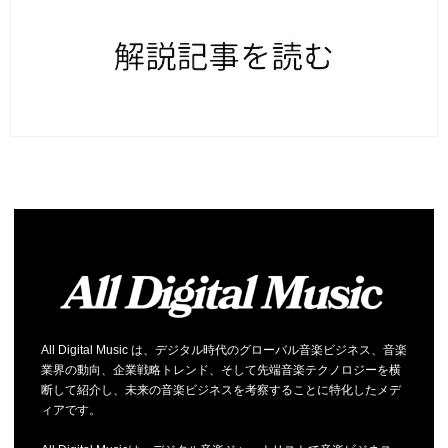
All Digital Music は、デジタル時代のグローバル音楽ビジネス、音楽
業界の動向、企業戦略トレンド、そして先端音楽テクノロジーを横
断して紹介し、未来の音楽ビジネスを考察することに特化したメデ
ィアです。