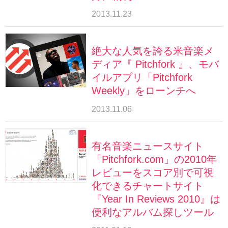
2013.11.23
絶大な人気を誇る米音楽メ
ディア『 Pitchfork 』、モバ
イルアプリ「Pitchfork
Weekly」をローンチへ
2013.11.06
有名音楽ニュースサイト
「Pitchfork.com」の2010年
レビューをスコア別で可視
化できるチャートサイト
『Year In Reviews 2010』は
便利なアルバム探しツール