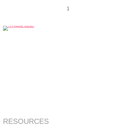
1
RESOURCES