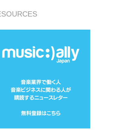
ESOURCES