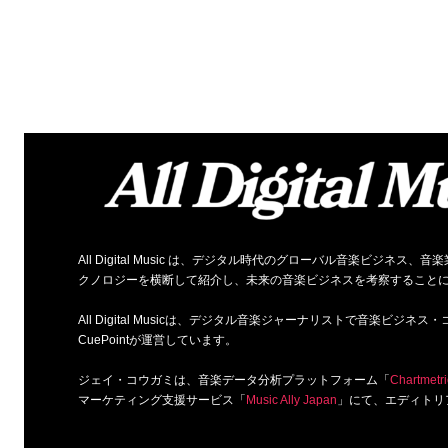
All Digital Music は、デジタル時代のグローバル音楽ビジ
クノロジーを横断して紹介し、未来の音楽ビジネスを考察すること
All Digital Musicは、デジタル音楽ジャーナリストで音楽ビ
CuePointが運営しています。
ジェイ・コウガミは、音楽データ分析プラットフォーム「
Chartmetri
マーケティング支援サービス「
Music Ally Japan
」にて、エディトリ