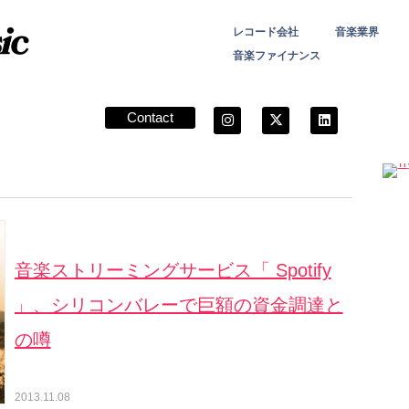
レコード会社
音楽業界
音楽ファイナンス
Contact
音楽ストリーミングサービス「 Spotify
」、シリコンバレーで巨額の資金調達と
の噂
2013.11.08