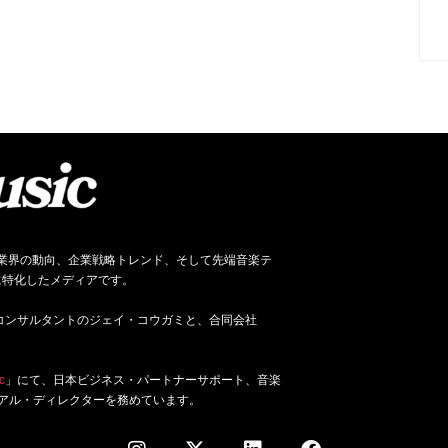
ネス、音楽業界の動向、企業戦略トレンド、そして先端音楽テ
に特化したメディアです。
ジネス・コンサルタントのジェイ・コウガミと、合同会社
c
」にて、日本ビジネス・パートナーサポート、音楽
アル・ディレクターを務めています。