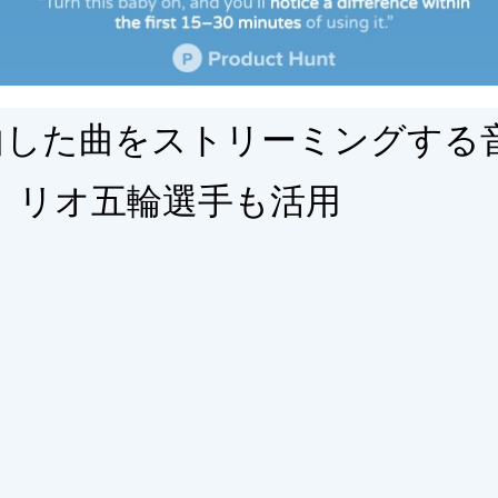
曲した曲をストリーミングする
m」。リオ五輪選手も活用