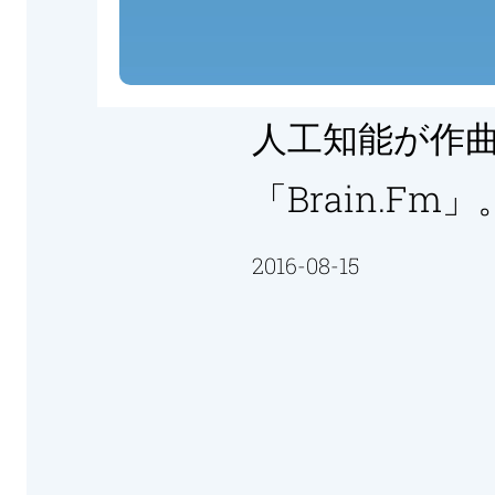
人工知能が作
「Brain.f
2016-08-15