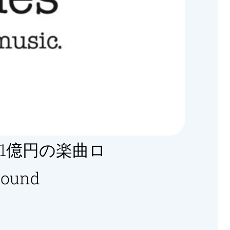
1億円の楽曲ロ
und