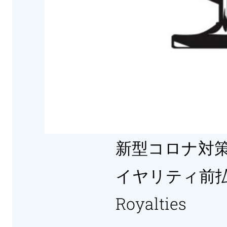
新型コロナ対策
イヤリティ前払
Royalties