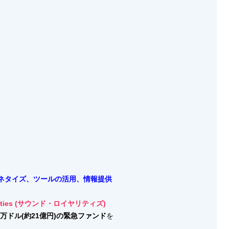
やマネタイズ、ツールの活用、情報提供
yalties (サウンド・ロイヤリティズ)
00万ドル(約21億円)の緊急ファンド
を