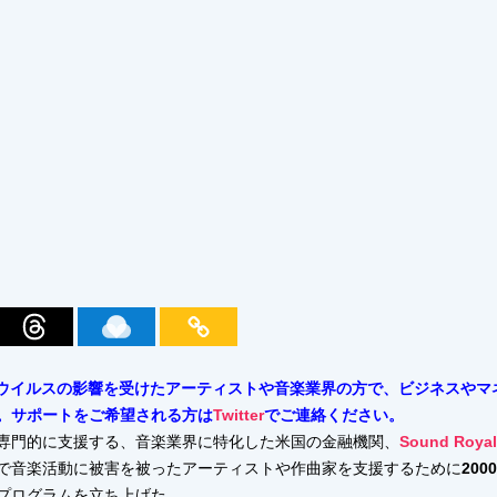
は、新型コロナウイルスの影響を受けたアーティストや音楽業界の方で、ビジネス
。サポートをご希望される方は
Twitter
でご連絡ください。
専門的に支援する、音楽業界に特化した米国の金融機関、
Sound Ro
で音楽活動に被害を被ったアーティストや作曲家を支援するために
20
プログラムを立ち上げた。