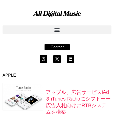
Contact
APPLE
アップル、広告サービスiAd
をiTunes Radioにシフトーー
広告入札向けにRTBシステ
ムを構築