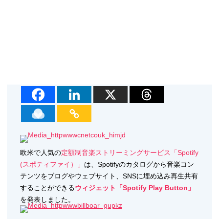
欧米で人気の
定額制音楽ストリーミングサービス「Spotify
(スポティファイ）」
は、Spotifyのカタログから音楽コン
テンツをブログやウェブサイト、SNSに埋め込み再生共有
することができる
ウィジェット「Spotify Play Button」
を発表しました。