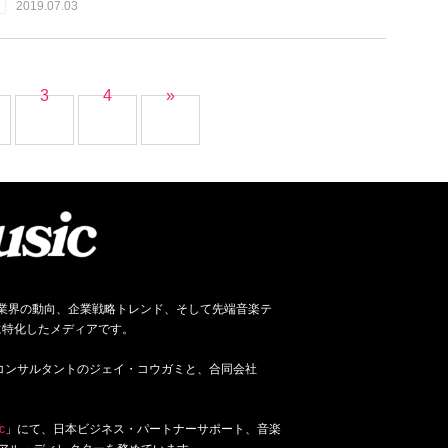
2019.07.03
3
4
»
ネス、音楽業界の動向、企業戦略トレンド、そして先端音楽テ
に特化したメディアです。
ジネス・コンサルタントのジェイ・コウガミと、合同会社
c
」にて、日本ビジネス・パートナーサポート、音楽