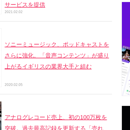
サービスを提供
2021.02.02
ソニーミュージック、ポッドキャストを
さらに強化。「音声コンテンツ」が盛り
上がるイギリスの業界大手と組む
2020.02.05
アナログレコード売上、初の100万枚を
突破。過去最高記録を更新する「売れ