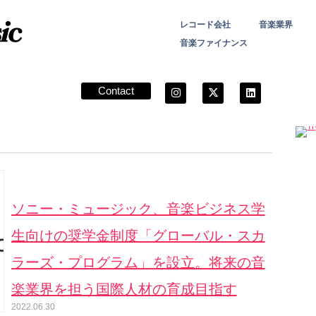
レコード会社
音楽業界
音楽ファイナンス
Contact
ソニー・ミュージック、音楽ビジネス学
生向けの奨学金制度「グローバル・スカ
ラーズ・プログラム」を設立。将来の音
楽業界を担う国際人材の育成目指す
2022.06.30