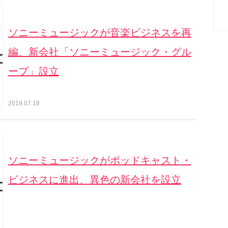
ソニーミュージックが音楽ビジネスを再
編、新会社「ソニーミュージック・グル
ープ」設立
2019.07.18
ソニーミュージックがポッドキャスト・
ビジネスに進出、異色の新会社を設立