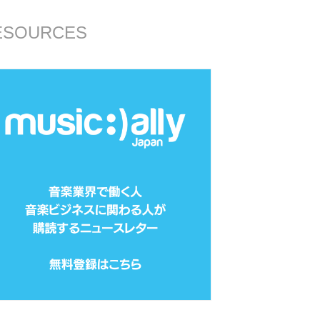
ESOURCES