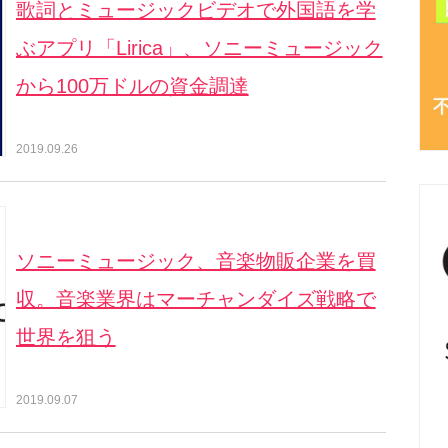
歌詞とミュージックビデオで外国語を学
ぶアプリ「Lirica」、ソニーミュージック
から100万ドルの資金調達
2019.09.26
ソニーミュージック、音楽物販企業を買
収。音楽業界はマーチャンダイズ戦略で
世界を狙う
2019.09.07