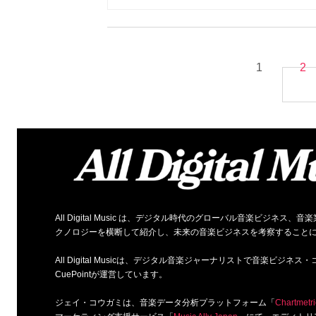
1
2
All Digital Music は、デジタル時代のグローバル音楽ビジ
クノロジーを横断して紹介し、未来の音楽ビジネスを考察すること
All Digital Musicは、デジタル音楽ジャーナリストで音楽ビ
CuePointが運営しています。
ジェイ・コウガミは、音楽データ分析プラットフォーム「
Chartmetri