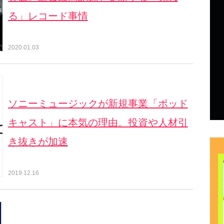
る」レコード事情
2020.01.03
ソニーミュージックが新規事業「ポッド
キャスト」に本気の理由。投資や人材引
き抜きが加速
2019.12.16