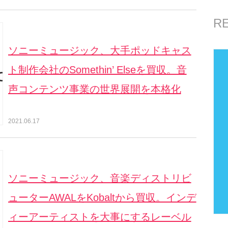
R
ソニーミュージック、大手ポッドキャス
ト制作会社のSomethin’ Elseを買収。音
声コンテンツ事業の世界展開を本格化
2021.06.17
ソニーミュージック、音楽ディストリビ
ューターAWALをKobaltから買収。インデ
ィーアーティストを大事にするレーベル