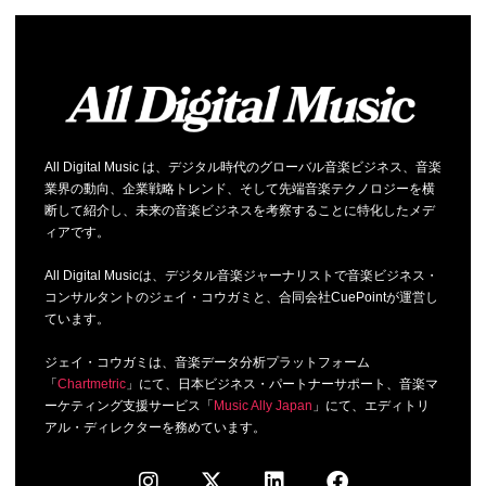
All Digital Music は、デジタル時代のグローバル音楽ビジネス、音楽
業界の動向、企業戦略トレンド、そして先端音楽テクノロジーを横
断して紹介し、未来の音楽ビジネスを考察することに特化したメデ
ィアです。
All Digital Musicは、デジタル音楽ジャーナリストで音楽ビジネス・
コンサルタントのジェイ・コウガミと、合同会社CuePointが運営し
ています。
ジェイ・コウガミは、音楽データ分析プラットフォーム
「
Chartmetric
」にて、日本ビジネス・パートナーサポート、音楽マ
ーケティング支援サービス「
Music Ally Japan
」にて、エディトリ
アル・ディレクターを務めています。