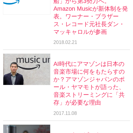
船」から第3勢力へ。
Amazon Musicが新体制を発
表。ワーナー・ブラザー
ス・レコード元社長ダン・
マッキャロルが参画
2018.02.21
AI時代にアマゾンは日本の
音楽市場に何をもたらすの
か？アマゾンジャパンのポ
ール・ヤマモトが語った、
音楽ストリーミングに「共
存」が必要な理由
2017.11.08