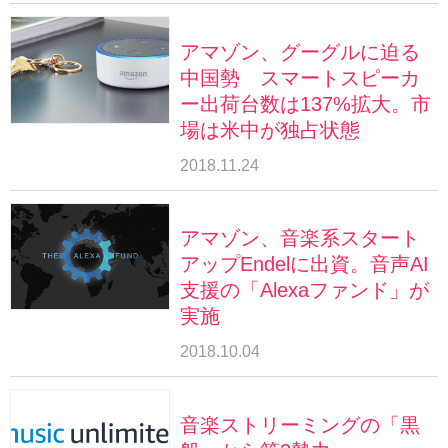
アマゾン、グーグルに迫る
中国勢 スマートスピーカ
ー出荷台数は137%拡大。市
場は米中が独占状態
2018.11.24
アマゾン、音楽系スタート
アップEndelに出資。音声AI
支援の「Alexaファンド」が
実施
2018.10.04
音楽ストリーミングの「黒