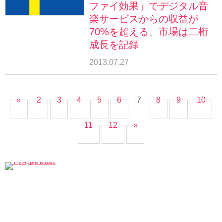
ファイ効果」でデジタル音
楽サービスからの収益が
70%を超える、市場は二桁
成長を記録
2013.07.27
«
2
3
4
5
6
7
8
9
10
11
12
»