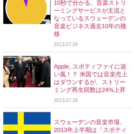
10秒で分かる、音楽ストリ
ーミングサービスが主流と
なっているスウェーデンの
音楽ビジネス過去10年の推
移
2013.07.29
Apple, スポティファイに追
い風！？ 米国では音楽売上
はダウンするが、ストリー
ミング再生回数は24%上昇
2013.07.28
スウェーデンの音楽市場、
2013年上半期は「スポティ