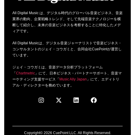
All Digital Music は、デジタル時代のグローバル音楽ビジネス、音楽
業界の動向、企業戦略トレンド、そして先端音楽テクノロジーを横
断して紹介し、未来の音楽ビジネスを考察することに特化したメデ
ィアです。
All Digital Musicは、デジタル音楽ジャーナリストで音楽ビジネス・
コンサルタントのジェイ・コウガミと、合同会社CuePointが運営し
ています。
ジェイ・コウガミは、音楽データ分析プラットフォーム
「
Chartmetric
」にて、日本ビジネス・パートナーサポート、音楽マ
ーケティング支援サービス「
Music Ally Japan
」にて、エディトリ
アル・ディレクターを務めています。
Copyright© 2026 CuePoint LLC. All Rights Reserved.