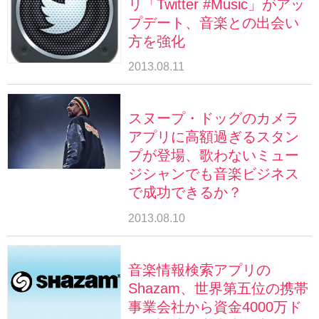
リ「Twitter #Music」がアッ
プデート、音楽との出会い
方を強化
2013.08.11
スヌープ・ドッグのカメラ
アプリに高額過ぎるスタン
プが登場、歌わないミュー
ジシャンでも音楽ビジネス
で成功できるか？
2013.08.10
音楽情報検索アプリの
Shazam、世界第五位の携帯
事業会社から資金4000万ド